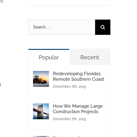
et
Pesquisar
Popular
Recent
Redeveloping Florida’s
Remote Southern Coast
d
Dezembro 7th, 2015
How We Manage Large
Construction Projects
Dezembro 7th, 2015