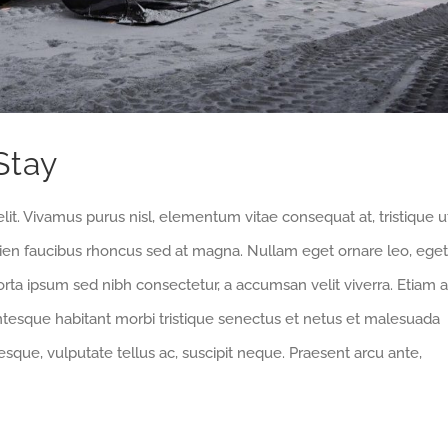
Stay
lit. Vivamus purus nisl, elementum vitae consequat at, tristique u
pien faucibus rhoncus sed at magna. Nullam eget ornare leo, eget
orta ipsum sed nibh consectetur, a accumsan velit viverra. Etiam a
entesque habitant morbi tristique senectus et netus et malesuada
sque, vulputate tellus ac, suscipit neque. Praesent arcu ante,