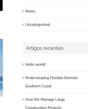
st
Email
News
Uncategorized
Artigos recentes
Hello world!
Redeveloping Florida’s Remote
Southern Coast
How We Manage Large
Construction Projects