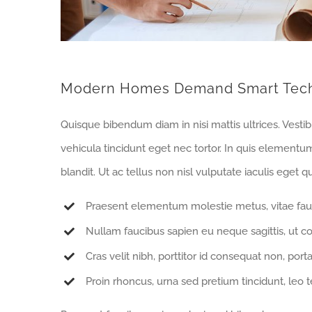
Modern Homes Demand Smart Tec
Quisque bibendum diam in nisi mattis ultrices. Vesti
vehicula tincidunt eget nec tortor. In quis elementu
blandit. Ut ac tellus non nisl vulputate iaculis eget qu
Praesent elementum molestie metus, vitae fau
Nullam faucibus sapien eu neque sagittis, ut c
Cras velit nibh, porttitor id consequat non, porta
Proin rhoncus, urna sed pretium tincidunt, leo tell