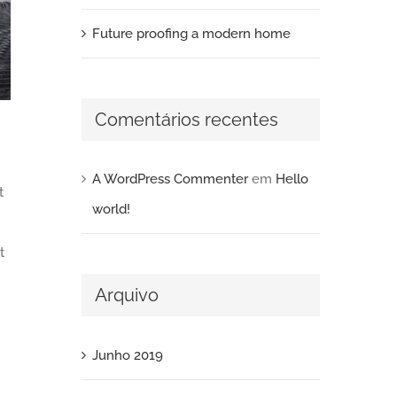
Future proofing a modern home
Comentários recentes
A WordPress Commenter
em
Hello
t
world!
t
Arquivo
Junho 2019