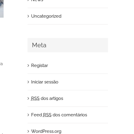
Uncategorized
Meta
ra
Registar
Iniciar sessão
RSS
dos artigos
Feed
RSS
dos comentários
WordPress.org