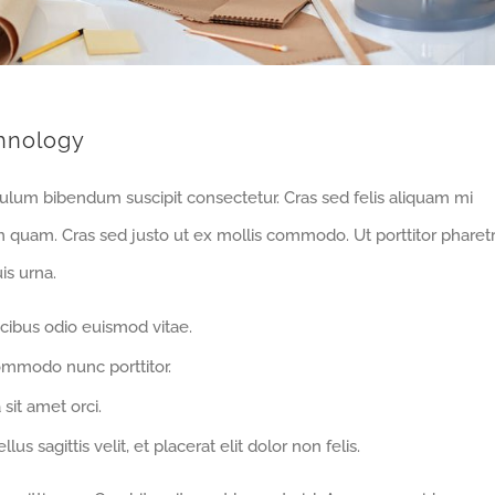
hnology
bulum bibendum suscipit consectetur. Cras sed felis aliquam mi
m quam. Cras sed justo ut ex mollis commodo. Ut porttitor pharet
is urna.
cibus odio euismod vitae.
ommodo nunc porttitor.
 sit amet orci.
us sagittis velit, et placerat elit dolor non felis.