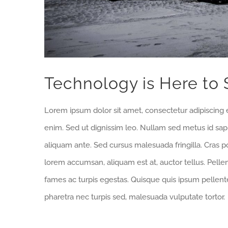
Technology is Here to 
Lorem ipsum dolor sit amet, consectetur adipiscing e
enim. Sed ut dignissim leo. Nullam sed metus id sa
aliquam ante. Sed cursus malesuada fringilla. Cras p
lorem accumsan, aliquam est at, auctor tellus. Pell
fames ac turpis egestas. Quisque quis ipsum pellente
pharetra nec turpis sed, malesuada vulputate tortor.