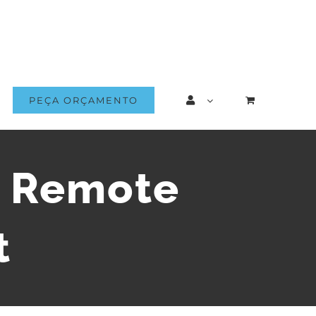
PEÇA ORÇAMENTO
s Remote
t