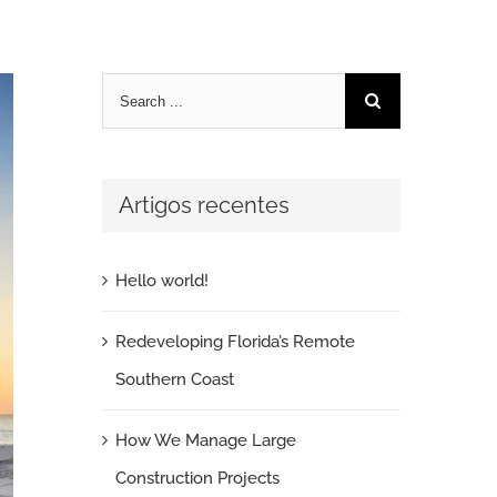
Pesquisar
Artigos recentes
Hello world!
Redeveloping Florida’s Remote
Southern Coast
How We Manage Large
Construction Projects