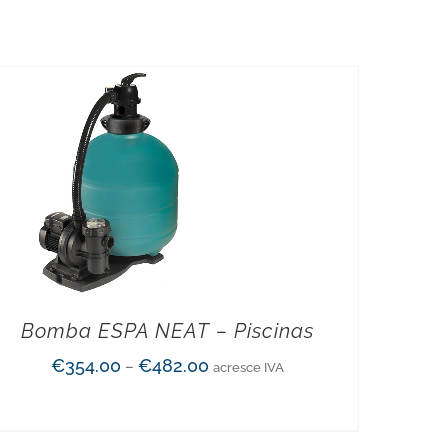
Bomba ESPA NEAT – Piscinas
€
354.00
€
482.00
–
acresce IVA