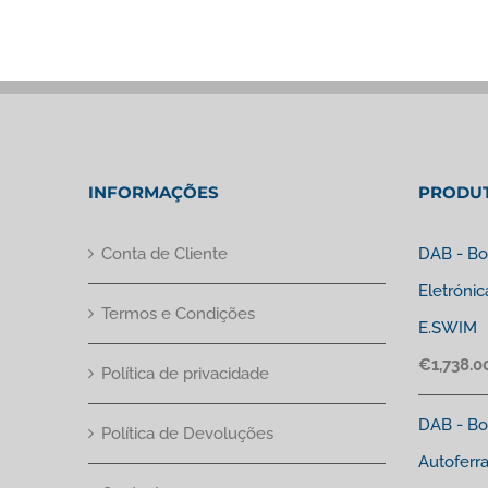
INFORMAÇÕES
PRODU
Conta de Cliente
DAB - Bo
Eletrónic
Termos e Condições
E.SWIM
€
1,738.0
Política de privacidade
DAB - Bo
Política de Devoluções
Autoferr