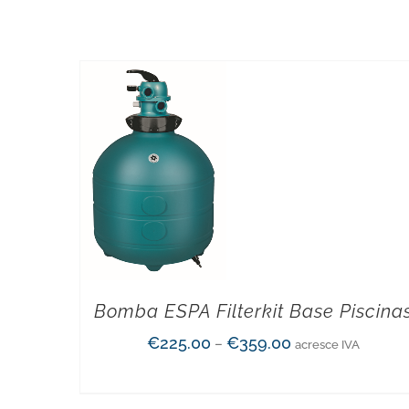
Bomba ESPA Filterkit Base Piscina
€
225.00
€
359.00
–
acresce IVA