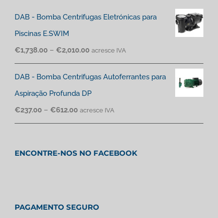
DAB - Bomba Centrifugas Eletrónicas para
Piscinas E.SWIM
€
1,738.00
–
€
2,010.00
acresce IVA
DAB - Bomba Centrifugas Autoferrantes para
Aspiração Profunda DP
€
237.00
–
€
612.00
acresce IVA
ENCONTRE-NOS NO FACEBOOK
PAGAMENTO SEGURO