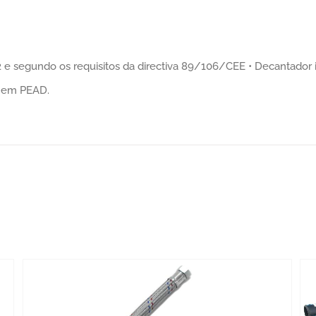
 segundo os requisitos da directiva 89/106/CEE • Decantador in
a em PEAD.