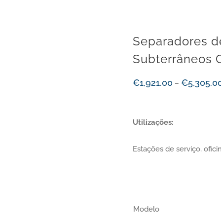
Separadores d
Subterrâneos 
€
1,921.00
€
5,305.0
–
Utilizações:
Estações de serviço, ofici
Modelo