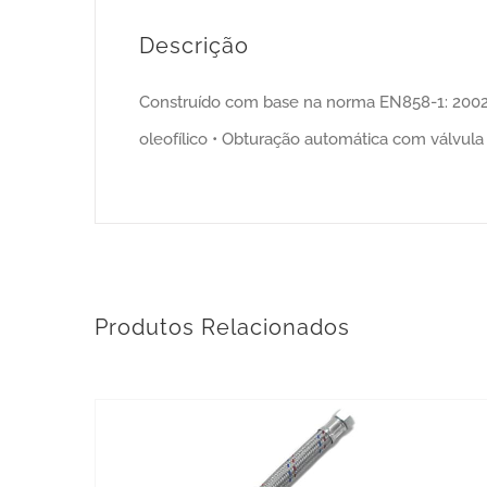
Descrição
Construído com base na norma EN858-1: 2002 e
oleofílico • Obturação automática com válvul
Produtos Relacionados