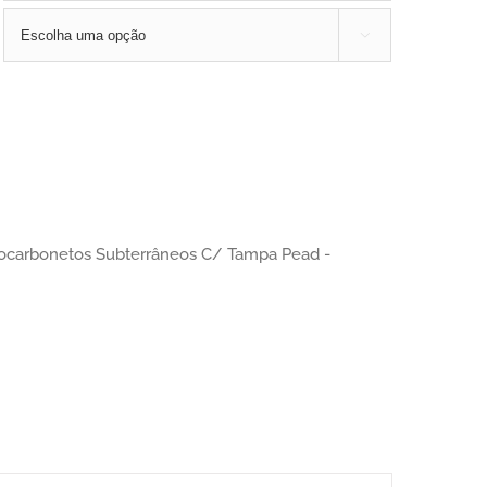

rocarbonetos Subterrâneos C/ Tampa Pead -