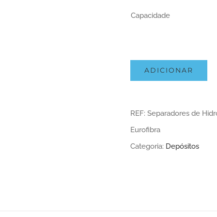
Capacidade
ADICIONAR
REF:
Separadores de Hid
Eurofibra
Categoria:
Depósitos