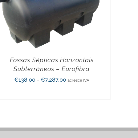
Fossas Sépticas Horizontais
Subterrâneos – Eurofibra
€
138.00
€
7,287.00
–
acresce IVA