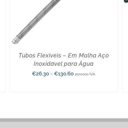
Tubos Flexíveis – Em Malha Aço
Inoxidável para Água
€
26.30
€
130.60
–
acresce IVA