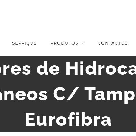
SERVIÇOS
PRODUTOS
CONTACTOS
res de Hidroc
âneos C/ Tamp
Eurofibra