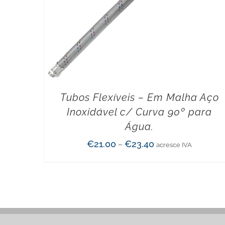
Tubos Flexíveis – Em Malha Aço
Inoxidável c/ Curva 90º para
Água.
€
21.00
€
23.40
–
acresce IVA