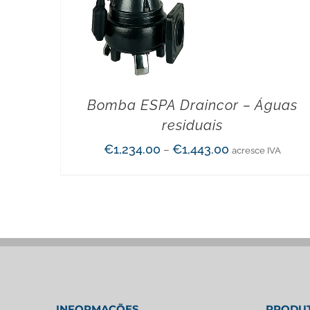
Bomba ESPA Draincor – Águas
residuais
€
1,234.00
€
1,443.00
–
acresce IVA
INFORMAÇÕES
PRODU