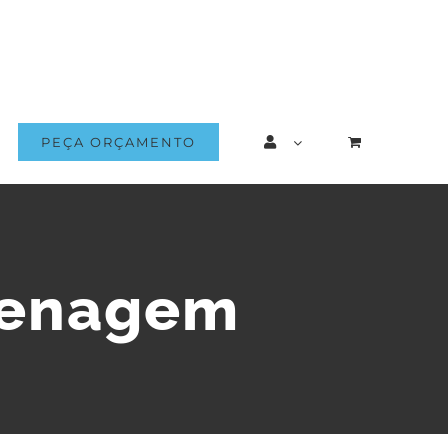
PEÇA ORÇAMENTO
renagem