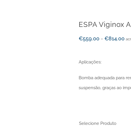
ESPA Viginox 
€
559.00
€
814.00
–
ac
Aplicações:
Bomba adequada para rem
suspensão, graças ao impu
Selecione Produto