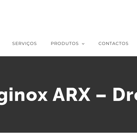
SERVIÇOS
PRODUTOS
CONTACTOS
iginox ARX – D