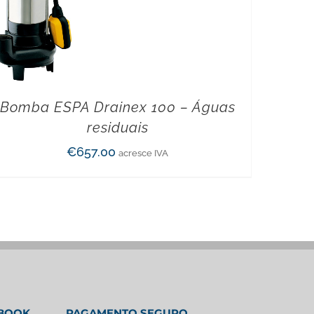
Bomba ESPA Drainex 100 – Águas
residuais
€
657.00
acresce IVA
EBOOK
PAGAMENTO SEGURO