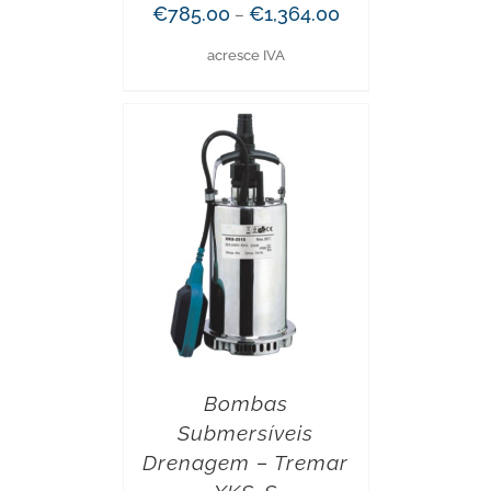
€
785.00
€
1,364.00
–
acresce IVA
Bombas
Submersíveis
Drenagem – Tremar