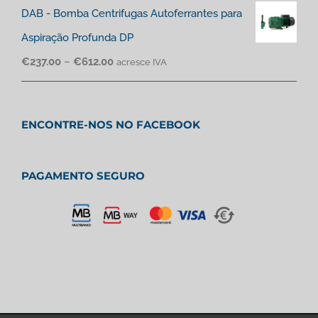
DAB - Bomba Centrifugas Autoferrantes para
Aspiração Profunda DP
€
237.00
–
€
612.00
acresce IVA
ENCONTRE-NOS NO FACEBOOK
PAGAMENTO SEGURO