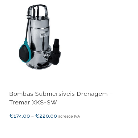
Bombas Submersíveis Drenagem –
Tremar XKS-SW
€
174.00
€
220.00
–
acresce IVA