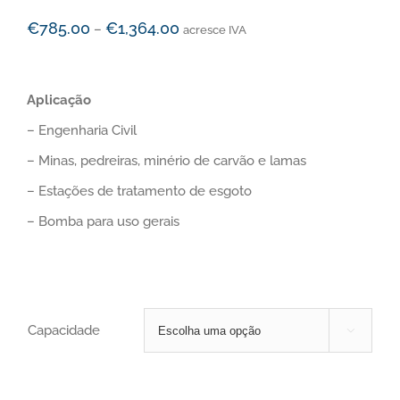
€
785.00
€
1,364.00
–
acresce IVA
Aplicação
– Engenharia Civil
– Minas, pedreiras, minério de carvão e lamas
– Estações de tratamento de esgoto
– Bomba para uso gerais
Capacidade
