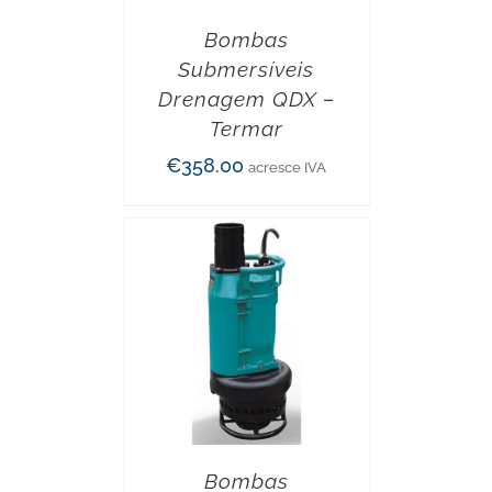
Bombas
Submersíveis
Drenagem QDX –
Termar
€
358.00
acresce IVA
Bombas