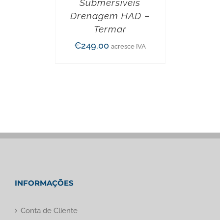
Submersíveis
Drenagem HAD –
Termar
€
249.00
acresce IVA
INFORMAÇÕES
Conta de Cliente