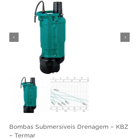


Bombas Submersíveis Drenagem – KBZ
– Termar