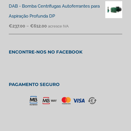
DAB - Bomba Centrifugas Autoferrantes para
Aspiração Profunda DP
€
237.00
–
€
612.00
acresce IVA
ENCONTRE-NOS NO FACEBOOK
PAGAMENTO SEGURO