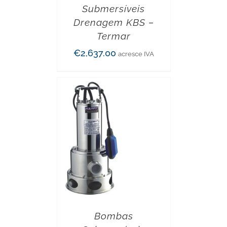
Submersíveis
Drenagem KBS –
Termar
€
2,637.00
acresce IVA
Bombas