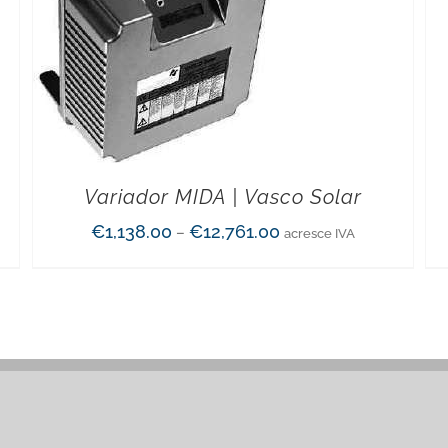
Variador MIDA | Vasco Solar
€
1,138.00
€
12,761.00
–
acresce IVA