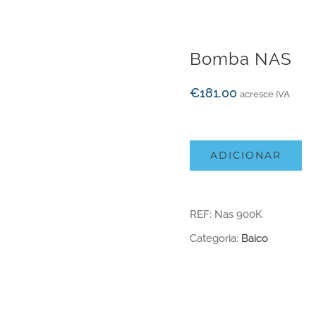
Bomba NAS
€
181.00
acresce IVA
ADICIONAR
REF:
Nas 900K
Categoria:
Baico