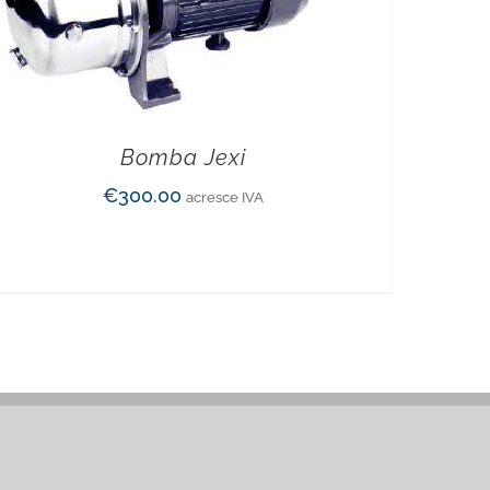
Bomba Jexi
€
300.00
acresce IVA